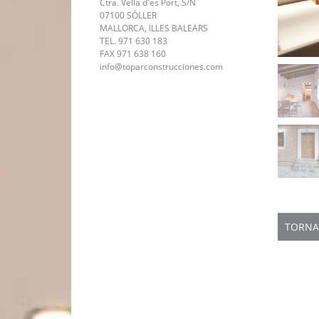
Ctra. Vella d'es Port, S/N
07100 SÓLLER
MALLORCA, ILLES BALEARS
TEL. 971 630 183
FAX 971 638 160
info@toparconstrucciones.com
TORNA